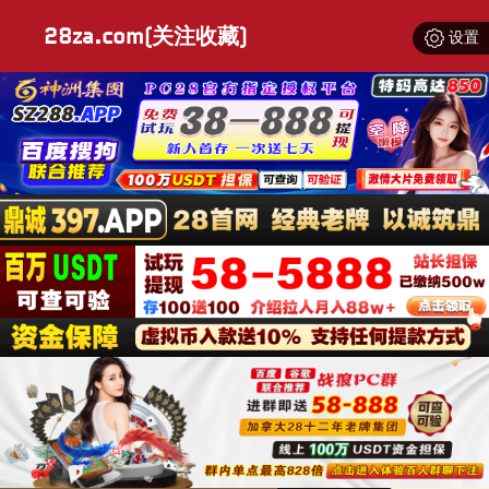
28za.com(关注收藏)
设置